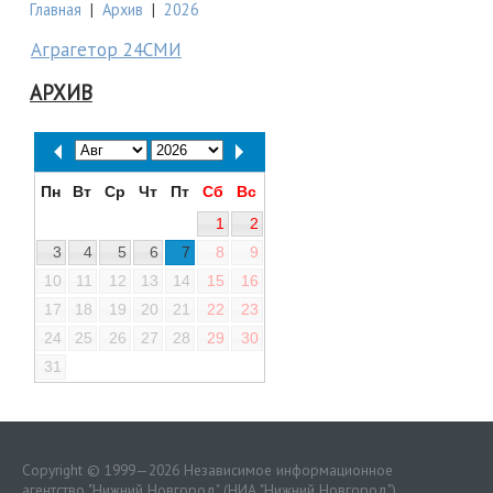
Главная
|
Архив
|
2026
Аграгетор 24СМИ
АРХИВ
Пн
Вт
Ср
Чт
Пт
Сб
Вс
1
2
3
4
5
6
7
8
9
10
11
12
13
14
15
16
17
18
19
20
21
22
23
24
25
26
27
28
29
30
31
Copyright © 1999—2026 Независимое информационное
агентство "Нижний Новгород" (НИА "Нижний Новгород")