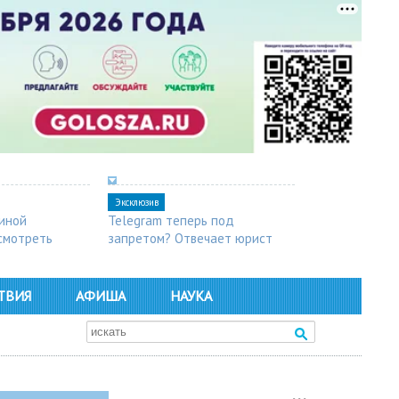
Эксклюзив
синой
Telegram теперь под
осмотреть
запретом? Отвечает юрист
ТВИЯ
АФИША
НАУКА