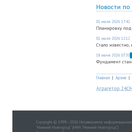
Новости по
01 июля 2026 17:42
Планировку под
01 июля 2026 12:12
Стало известно,
18 июня 2026 07:30
Фундамент станц
Главная
|
Архив
|
Аграгетор 24С
Copyright © 1999—2026 Независимое информационно
"Нижний Новгород" (НИА "Нижний Новгород")