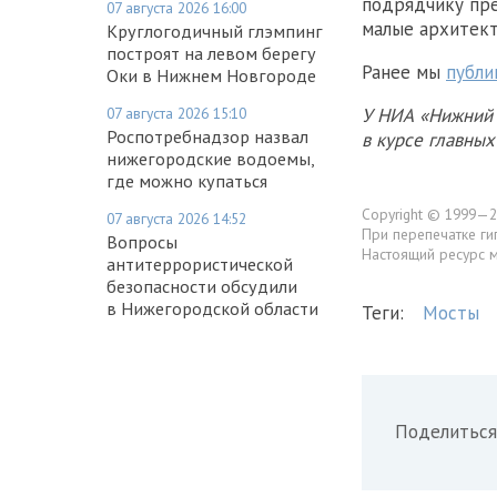
подрядчику пре
07 августа 2026 16:00
малые архитек
Круглогодичный глэмпинг
построят на левом берегу
Ранее мы
публи
Оки в Нижнем Новгороде
У НИА «Нижний 
07 августа 2026 15:10
Роспотребнадзор назвал
в курсе главны
нижегородские водоемы,
где можно купаться
Copyright © 1999—2
07 августа 2026 14:52
При перепечатке ги
Вопросы
Настоящий ресурс 
антитеррористической
безопасности обсудили
в Нижегородской области
Теги:
Мосты
Поделиться