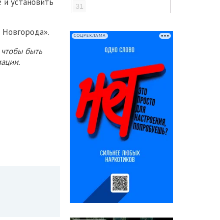
 и установить
31
 Новгорода».
СОЦРЕКЛАМА
 чтобы быть
ации.