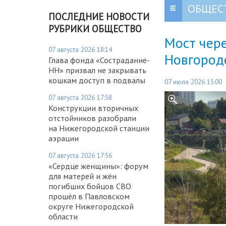
ОБЩЕС
ПОСЛЕДНИЕ НОВОСТИ
РУБРИКИ ОБЩЕСТВО
Мост чере
07 августа 2026 18:14
Новгород
Глава фонда «Сострадание-
НН» призвал не закрывать
кошкам доступ в подвалы
07 июля 2026 15:00
07 августа 2026 17:58
Конструкции вторичных
отстойников разобрали
на Нижегородской станции
аэрации
07 августа 2026 17:56
«Сердце женщины»: форум
для матерей и жён
погибших бойцов СВО
прошёл в Павловском
округе Нижегородской
области