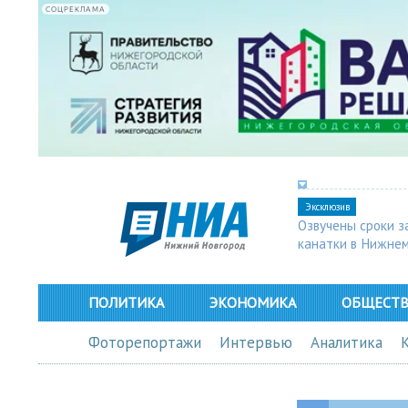
СОЦРЕКЛАМА
Эксклюзив
Озвучены сроки з
канатки в Нижне
ПОЛИТИКА
ЭКОНОМИКА
ОБЩЕСТ
Фоторепортажи
Интервью
Аналитика