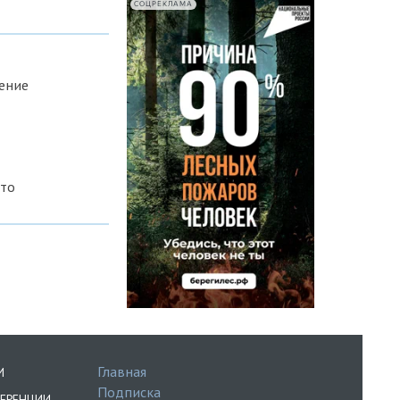
СОЦРЕКЛАМА
ение
ото
Главная
И
Подписка
ЕРЕНЦИИ