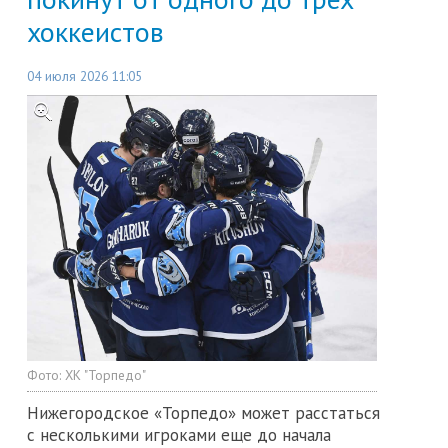
хоккеистов
04 июля 2026 11:05
Фото:
ХК "Торпедо"
Нижегородское «Торпедо» может расстаться
с несколькими игроками еще до начала