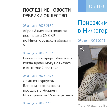
ОБЩЕС
ПОСЛЕДНИЕ НОВОСТИ
РУБРИКИ ОБЩЕСТВО
Приезжим
08 августа 2026 21:30
в Нижего
Айрат Ахметшин покинул
пост главы СУ СКР
по Нижегородской области
07 июля 2026 09:23
э
08 августа 2026 15:33
Гинеколог-хирург объяснила,
когда врачи могут отказать
в интимной платике
08 августа 2026 14:25
Один из корпусов
Блиновского пассажа
продают в Нижнем
Новгороде за 55 млн рублей
08 августа 2026 13:38
Фото:
Александр В