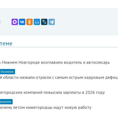
:
 теме
в Нижнем Новгороде возглавили водитель и автослесарь
Эксклюзив
й области назвали отрасли с самым острым кадровым дефи
егородских компаний повысила зарплаты в 2026 году
ксклюзив
 почему летом нижегородцы ищут новую работу