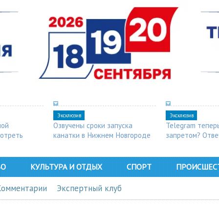
Эксклюзив
Эксклюзив
ной
Озвучены сроки запуска
Telegram тепер
мотреть
канатки в Нижнем Новгороде
запретом? Отве
ВО
КУЛЬТУРА И ОТДЫХ
СПОРТ
ПРОИСШЕС
Комментарии
Экспертный клуб