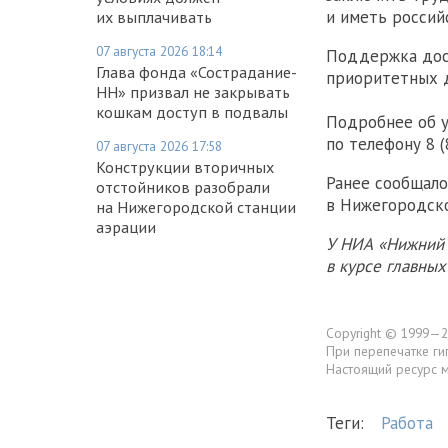
и иметь россий
их выплачивать
07 августа 2026 18:14
Поддержка дост
Глава фонда «Сострадание-
приоритетных 
НН» призвал не закрывать
кошкам доступ в подвалы
Подробнее об у
по телефону 8 (
07 августа 2026 17:58
Конструкции вторичных
Ранее сообщало
отстойников разобрали
в Нижегородско
на Нижегородской станции
аэрации
У НИА «Нижний 
в курсе главны
Copyright © 1999—2
При перепечатке ги
Настоящий ресурс 
Теги:
Работа