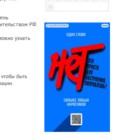
31
чень
ительством РФ.
СОЦРЕКЛАМА
можно узнать
 чтобы быть
ации.