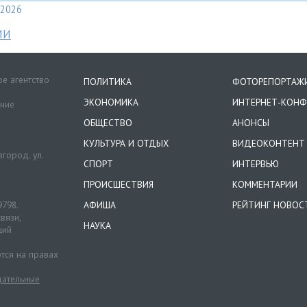
2026
МИ
е агентство
ПОЛИТИКА
ФОТОРЕПОРТАЖ
ЭКОНОМИКА
ИНТЕРНЕТ-КОНФ
ение
ОБЩЕСТВО
АНОНСЫ
КУЛЬТУРА И ОТДЫХ
ВИДЕОКОНТЕНТ
город. ул.
СПОРТ
ИНТЕРВЬЮ
ПРОИСШЕСТВИЯ
КОММЕНТАРИИ
9798.
АФИША
РЕЙТИНГ НОВОС
вязи,
НАУКА
ций
тся на правах
ательные