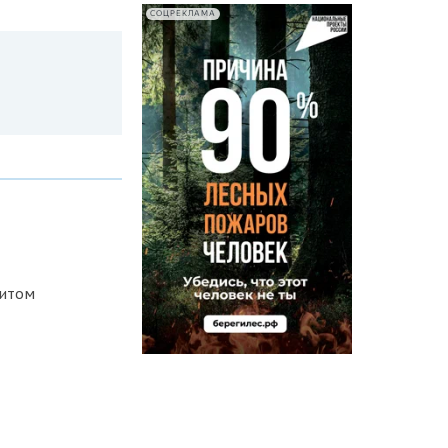
СОЦРЕКЛАМА
цитом