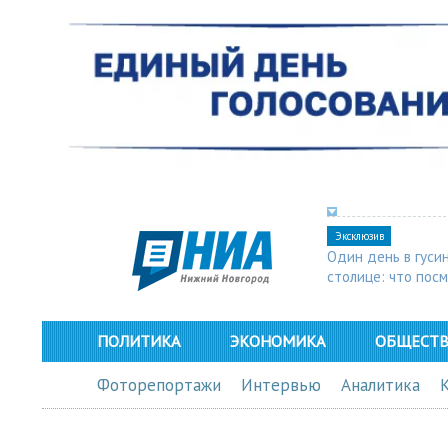
Эксклюзив
Один день в гуси
столице: что пос
в Арзамасе
ПОЛИТИКА
ЭКОНОМИКА
ОБЩЕСТ
Фоторепортажи
Интервью
Аналитика