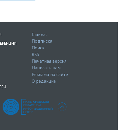
Главная
И
Подписка
ЕРЕНЦИИ
Поиск
RSS
Печатная версия
Написать нам
Реклама на сайте
О редакции
ТЕЙ