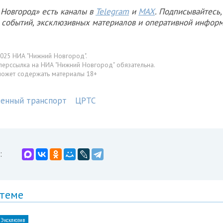
Новгород» есть каналы в
Telegram
и
MAX
. Подписывайтесь,
х событий, эксклюзивных материалов и оперативной информ
025 НИА "Нижний Новгород".
перссылка на НИА "Нижний Новгород" обязательна.
может содержать материалы 18+
енный транспорт
ЦРТС
:
 теме
Эксклюзив