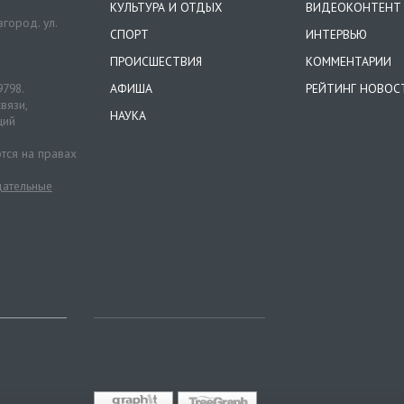
КУЛЬТУРА И ОТДЫХ
ВИДЕОКОНТЕНТ
город. ул.
СПОРТ
ИНТЕРВЬЮ
ПРОИСШЕСТВИЯ
КОММЕНТАРИИ
9798.
АФИША
РЕЙТИНГ НОВОС
вязи,
НАУКА
ций
тся на правах
ательные