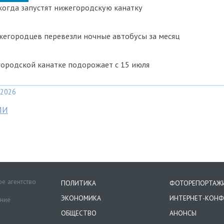
 когда запустят нижегородскую канатку
жегородцев перевезли ночные автобусы за месяц
ородской канатке подорожает с 15 июля
2026
МИ
е агентство
ПОЛИТИКА
ФОТОРЕПОРТАЖ
ЭКОНОМИКА
ИНТЕРНЕТ-КОНФ
ение
ОБЩЕСТВО
АНОНСЫ