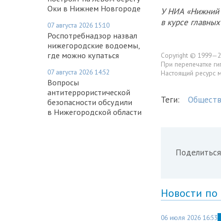
Оки в Нижнем Новгороде
У НИА «Нижний 
в курсе главны
07 августа 2026 15:10
Роспотребнадзор назвал
нижегородские водоемы,
где можно купаться
Copyright © 1999—2
При перепечатке ги
07 августа 2026 14:52
Настоящий ресурс 
Вопросы
антитеррористической
Теги:
Обществ
безопасности обсудили
в Нижегородской области
Поделиться
Новости по
06 июля 2026 16:53