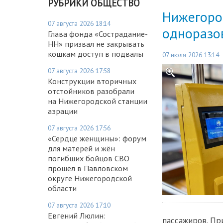
РУБРИКИ ОБЩЕСТВО
Нижегоро
07 августа 2026 18:14
одноразо
Глава фонда «Сострадание-
НН» призвал не закрывать
кошкам доступ в подвалы
07 июля 2026 13:14
07 августа 2026 17:58
Конструкции вторичных
отстойников разобрали
на Нижегородской станции
аэрации
07 августа 2026 17:56
«Сердце женщины»: форум
для матерей и жён
погибших бойцов СВО
прошёл в Павловском
округе Нижегородской
области
07 августа 2026 17:10
Евгений Люлин:
пассажиров. Пр