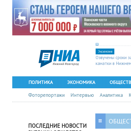
Эксклюзив
Озвучены сроки з
канатки в Нижне
ПОЛИТИКА
ЭКОНОМИКА
ОБЩЕСТ
Фоторепортажи
Интервью
Аналитика
ОБЩЕС
ПОСЛЕДНИЕ НОВОСТИ