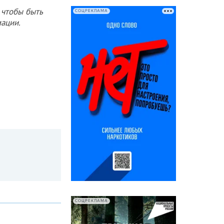
 чтобы быть
СОЦРЕКЛАМА
ации.
СОЦРЕКЛАМА