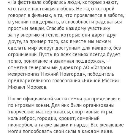
«На фестивале собрались люди, которые знают,
что такое настоящая любовь. Не та, о которой
говорят в фильмах, а та, что проявляется в заботе,
в умении поддержать, в способности радоваться
простым вещам. Спасибо каждому участнику
за ту энергию и тепло, которые они дарят друг
другу, за пример того, как вместе мы можем
сделать мир вокруг доступным для каждого, без
ограничений. Пусть во всех семьях всегда будет
тепло, понимание и взаимная поддержка», —
отметил генеральный директор АО «Газпром
межрегионгаз Нижний Новгород», победитель
предварительного голосования «Единой России»
Михаил Морозов.
После официальной части семьи распределились
по игровым зонам. Для них были организованы
творческие мастер-классы, спортивные игры:
кольцеброс, городки, крокет, семейный
пионербол, а также шашки и нарды. Все желающие
могли попробовать свои силы в каждом виде.