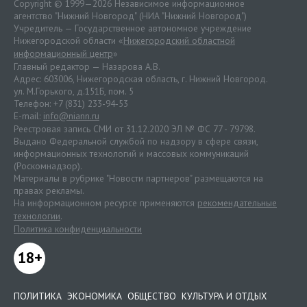
Copyright © 1999—2026 Независимое информационное
агентство "Нижний Новгород" (НИА "Нижний Новгород")
Учредитель — Государственное автономное учреждение
Нижегородской области «
Нижегородский областной
информационный центр
»
Главный редактор — Назарова А.В.
Адрес: 603006, Нижегородская область, г. Нижний Новгород.
ул. М.Горького, д.151Б, пом. 5
Телефон: +7 (831) 233-94-53
E-mail:
info@niann.ru
Реестровая запись СМИ от 31.12.2020 ЭЛ № ФС 77 - 79798.
Выдано Федеральной службой по надзору в сфере связи,
информационных технологий и массовых коммуникаций
(Роскомнадзор).
Материалы в рубрике "Новости партнеров" размещаются на
правах рекламы.
На информационном ресурсе применяются
рекомендательные
технологии
.
Политика конфиденциальности
18+
ПОЛИТИКА
ЭКОНОМИКА
ОБЩЕСТВО
КУЛЬТУРА И ОТДЫХ