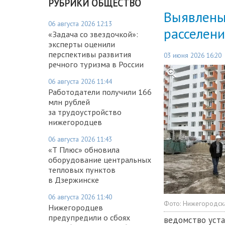
РУБРИКИ ОБЩЕСТВО
Выявлены
06 августа 2026 12:13
расселен
«Задача со звездочкой»:
эксперты оценили
перспективы развития
03 июня 2026 16:20
речного туризма в России
06 августа 2026 11:44
Работодатели получили 166
млн рублей
за трудоустройство
нижегородцев
06 августа 2026 11:43
«Т Плюс» обновила
оборудование центральных
тепловых пунктов
в Дзержинске
06 августа 2026 11:40
Фото:
Нижегородск
Нижегородцев
предупредили о сбоях
ведомство уста