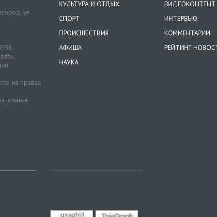
КУЛЬТУРА И ОТДЫХ
ВИДЕОКОНТЕНТ
город. ул.
СПОРТ
ИНТЕРВЬЮ
ПРОИСШЕСТВИЯ
КОММЕНТАРИИ
9798.
АФИША
РЕЙТИНГ НОВОС
вязи,
НАУКА
ций
тся на правах
ательные