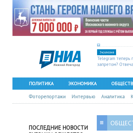
Эксклюзив
Telegram теперь 
запретом? Отвеч
ПОЛИТИКА
ЭКОНОМИКА
ОБЩЕСТ
Фоторепортажи
Интервью
Аналитика
ОБЩЕС
ПОСЛЕДНИЕ НОВОСТИ