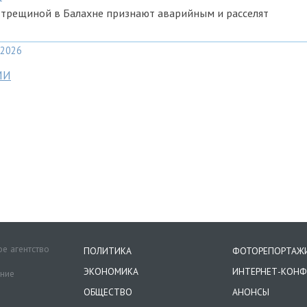
 трещиной в Балахне признают аварийным и расселят
2026
МИ
е агентство
ПОЛИТИКА
ФОТОРЕПОРТАЖ
ЭКОНОМИКА
ИНТЕРНЕТ-КОНФ
ение
ОБЩЕСТВО
АНОНСЫ