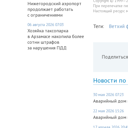
Copyright © 1999—2
Нижегородский аэропорт
При перепечатке ги
продолжает работать
Настоящий ресурс 
с ограничениями
06 августа 2026 07:03
Теги:
Ветхий 
Хозяйка таксопарка
в Арзамасе накопила более
сотни штрафов
за нарушения ПДД
Поделиться
Новости по
30 мая 2026 07:23
Аварийный дом 
22 мая 2026 15:26
Аварийный дом н
17 апреля 2026 20:4