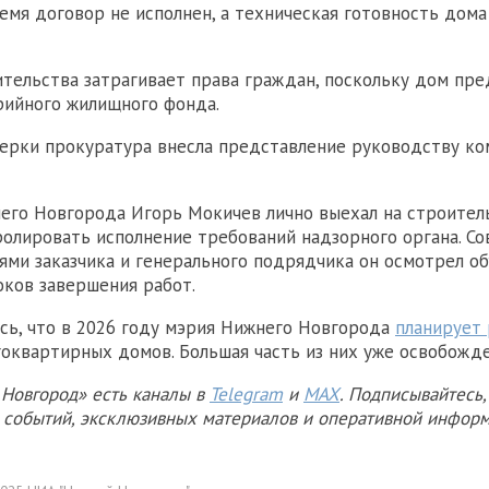
емя договор не исполнен, а техническая готовность дома
тельства затрагивает права граждан, поскольку дом пре
рийного жилищного фонда.
ерки прокуратура внесла представление руководству ко
го Новгорода Игорь Мокичев лично выехал на строител
олировать исполнение требований надзорного органа. С
ями заказчика и генерального подрядчика он осмотрел об
ков завершения работ.
сь, что в 2026 году мэрия Нижнего Новгорода
планирует 
оквартирных домов. Большая часть из них уже освобожде
Новгород» есть каналы в
Telegram
и
MAX
. Подписывайтесь,
х событий, эксклюзивных материалов и оперативной информ