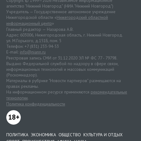
Copyright © 1999—2026 Независимое информационное
агентство "Нижний Новгород" (НИА "Нижний Новгород")
Учредитель — Государственное автономное учреждение
Нижегородской области «
Нижегородский областной
информационный центр
»
Главный редактор — Назарова А.В.
Адрес: 603006, Нижегородская область, г. Нижний Новгород.
ул. М.Горького, д.151Б, пом. 5
Телефон: +7 (831) 233-94-53
E-mail:
info@niann.ru
Реестровая запись СМИ от 31.12.2020 ЭЛ № ФС 77 - 79798.
Выдано Федеральной службой по надзору в сфере связи,
информационных технологий и массовых коммуникаций
(Роскомнадзор).
Материалы в рубрике "Новости партнеров" размещаются на
правах рекламы.
На информационном ресурсе применяются
рекомендательные
технологии
.
Политика конфиденциальности
18+
ПОЛИТИКА
ЭКОНОМИКА
ОБЩЕСТВО
КУЛЬТУРА И ОТДЫХ