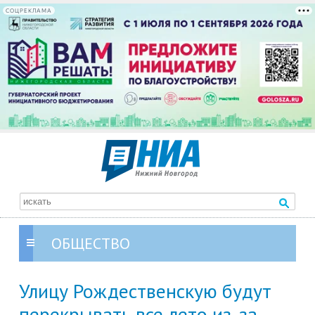
СОЦРЕКЛАМА
ОБЩЕСТВО
Улицу Рождественскую будут
перекрывать все лето из-за