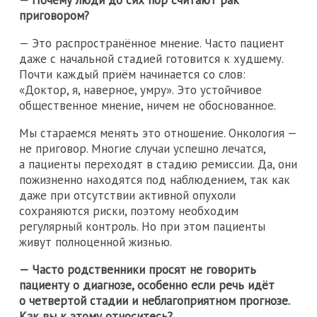
— Почему люди до сих пор считают рак
приговором?
— Это распространённое мнение. Часто пациент
даже с начальной стадией готовится к худшему.
Почти каждый приём начинается со слов:
«Доктор, я, наверное, умру». Это устойчивое
общественное мнение, ничем не обоснованное.
Мы стараемся менять это отношение. Онкология —
не приговор. Многие случаи успешно лечатся,
а пациенты переходят в стадию ремиссии. Да, они
пожизненно находятся под наблюдением, так как
даже при отсутствии активной опухоли
сохраняются риски, поэтому необходим
регулярный контроль. Но при этом пациенты
живут полноценной жизнью.
— Часто родственники просят не говорить
пациенту о диагнозе, особенно если речь идёт
о четвертой стадии и неблагоприятном прогнозе.
Как вы к этому относитесь?