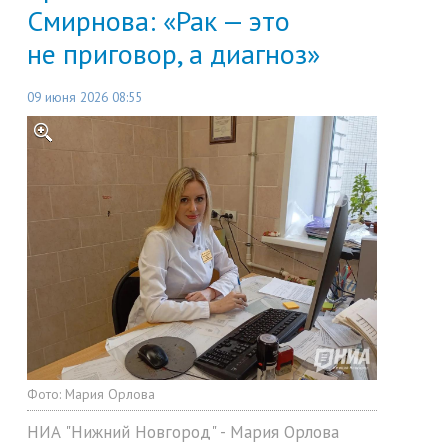
Смирнова: «Рак — это
не приговор, а диагноз»
09 июня 2026 08:55
Фото:
Мария Орлова
НИА "Нижний Новгород" - Мария Орлова