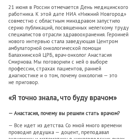
21 июня в России отмечается День медицинского
работника. К этой дате НИА «Нижний Новгород»
совместно с областным минздравом запустило
серию публикаций, посвященных нелегкому труду
специалистов отрасли здравоохранения. Героиней
нового интервью стала заведующая Центром
амбулаторной онкологической помощи
Балахнинской ЦРБ, врач-онколог Анастасия
Смирнова. Мы поговорили с ней о выборе
профессии, страхах пациентов, ранней
диагностике и о том, почему онкология — это
не приговор.
«Я точно знала, что буду врачом»
— Анастасия, почему вы решили стать врачом?
— Все идет из детства. Со мной много времени
проводил дедушка — доцент, преподавал