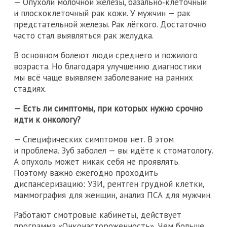
— Опухоли молочной железы, базально‑клеточный
и плоскоклеточный рак кожи. У мужчин — рак
предстательной железы. Рак лёгкого. Достаточно
часто стал выявляться рак желудка.
В основном болеют люди среднего и пожилого
возраста. Но благодаря улучшению диагностики
мы всё чаще выявляем заболевание на ранних
стадиях.
— Есть ли симптомы, при которых нужно срочно
идти к онкологу?
— Специфических симптомов нет. В этом
и проблема. Зуб заболел — вы идёте к стоматологу.
А опухоль может никак себя не проявлять.
Поэтому важно ежегодно проходить
диспансеризацию: УЗИ, рентген грудной клетки,
маммография для женщин, анализ ПСА для мужчин.
Работают смотровые кабинеты, действует
программа «Онконастороженность». Чем больше