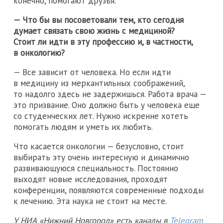
конечно, помогают друзья.
— Что бы вы посоветовали тем, кто сегодня
думает связать свою жизнь с медициной?
Стоит ли идти в эту профессию и, в частности,
в онкологию?
— Все зависит от человека. Но если идти
в медицину из меркантильных соображений,
то надолго здесь не задержишься. Работа врача —
это призвание. Оно должно быть у человека еще
со студенческих лет. Нужно искренне хотеть
помогать людям и уметь их любить.
Что касается онкологии — безусловно, стоит
выбирать эту очень интересную и динамично
развивающуюся специальность. Постоянно
выходят новые исследования, проходят
конференции, появляются современные подходы
к лечению. Эта наука не стоит на месте.
У НИА «Нижний Новгород» есть каналы в
Telegram