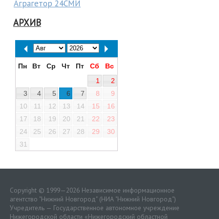
Аграгетор 24СМИ
АРХИВ
Пн
Вт
Ср
Чт
Пт
Сб
Вс
1
2
3
4
5
6
7
8
9
10
11
12
13
14
15
16
17
18
19
20
21
22
23
24
25
26
27
28
29
30
31
Copyright © 1999—2026 Независимое информационное
агентство "Нижний Новгород" (НИА "Нижний Новгород")
Учредитель — Государственное автономное учреждение
Нижегородской области «
Нижегородский областной