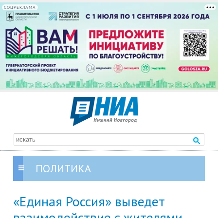
СОЦРЕКЛАМА
ПОЛИТИКА
«Единая Россия» выведет
взаимодействие с жителями