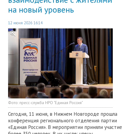
на новый уровень
12 июня 2026 16:14
Фото:
пресс-служба НРО "Единая Россия"
Сегодня, 11 июня, в Нижнем Новгороде прошла
конференция регионального отделения партии
«Единая Россия». В мероприятии приняли участие
более 350 человек. В их числе: члены