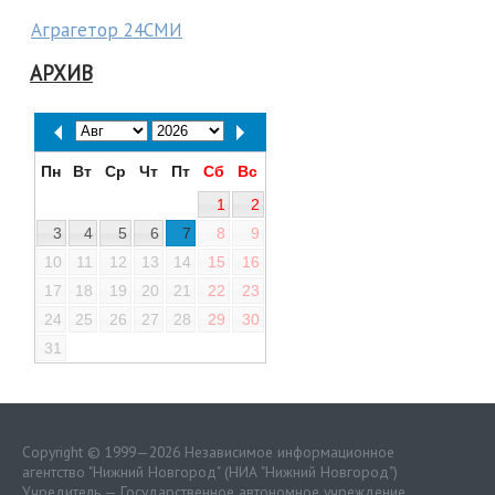
Аграгетор 24СМИ
АРХИВ
Пн
Вт
Ср
Чт
Пт
Сб
Вс
1
2
3
4
5
6
7
8
9
10
11
12
13
14
15
16
17
18
19
20
21
22
23
24
25
26
27
28
29
30
31
Copyright © 1999—2026 Независимое информационное
агентство "Нижний Новгород" (НИА "Нижний Новгород")
Учредитель — Государственное автономное учреждение