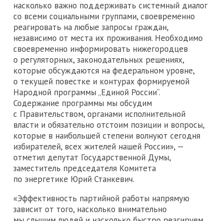
насколько важно поддерживать системный диалог
со всеми социальными группами, своевременно
реагировать на любые запросы граждан,
независимо от места их проживания. Необходимо
своевременно информировать нижегородцев
о регуляторных, законодательных решениях,
которые обсуждаются на федеральном уровне,
о текущей повестке и контурах формируемой
Народной программы „Единой России“.
Содержание программы мы обсудим
с Правительством, органами исполнительной
власти и обязательно отстоим позиции и вопросы,
которые в наибольшей степени волнуют сегодня
избирателей, всех жителей нашей России», —
отметил депутат Государственной Думы,
заместитель председателя Комитета
по энергетике Юрий Станкевич.
«Эффективность партийной работы напрямую
зависит от того, насколько внимательно
мы слышим людей и насколько быстро реагируем