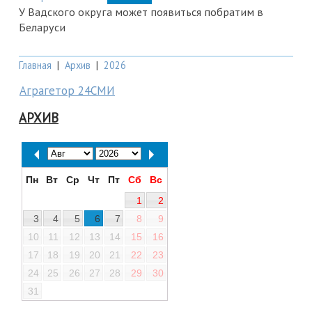
У Вадского округа может появиться побратим в
Беларуси
Главная
|
Архив
|
2026
Аграгетор 24СМИ
АРХИВ
Пн
Вт
Ср
Чт
Пт
Сб
Вс
1
2
3
4
5
6
7
8
9
10
11
12
13
14
15
16
17
18
19
20
21
22
23
24
25
26
27
28
29
30
31