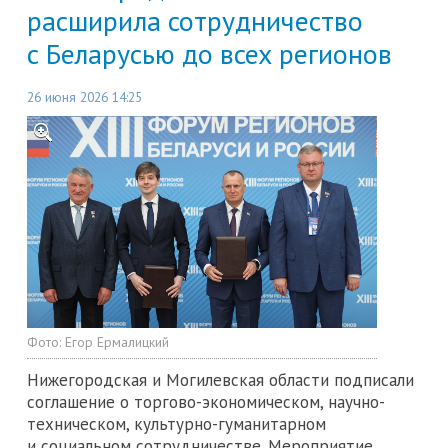
расширила сотрудничество
с Беларусью до всех регионов
26 июня 2026 14:25
Фото:
Егор Ермалицкий
Нижегородская и Могилевская области подписали
соглашение о торгово-экономическом, научно-
техническом, культурно-гуманитарном
и социальном сотрудничестве. Мероприятие