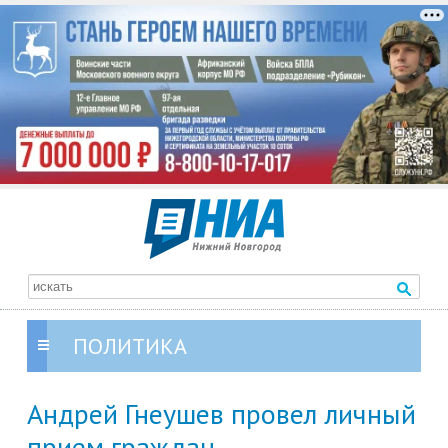
ПОЛИТИКА
Андрей Гнеушев провел личный
прием граждан