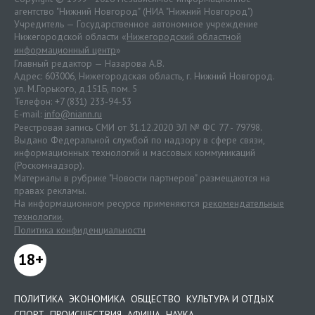
агентство "Нижний Новгород" (НИА "Нижний Новгород")
Учредитель — Государственное автономное учреждение
Нижегородской области «
Нижегородский областной
информационный центр
»
Главный редактор — Назарова А.В.
Адрес: 603006, Нижегородская область, г. Нижний Новгород.
ул. М.Горького, д.151Б, пом. 5
Телефон: +7 (831) 233-94-53
E-mail:
info@niann.ru
Реестровая запись СМИ от 31.12.2020 ЭЛ № ФС 77 - 79798.
Выдано Федеральной службой по надзору в сфере связи,
информационных технологий и массовых коммуникаций
(Роскомнадзор).
Материалы в рубрике "Новости партнеров" размещаются на
правах рекламы.
На информационном ресурсе применяются
рекомендательные
технологии
.
Политика конфиденциальности
18+
ПОЛИТИКА
ЭКОНОМИКА
ОБЩЕСТВО
КУЛЬТУРА И ОТДЫХ
СПОРТ
ПРОИСШЕСТВИЯ
АФИША
НАУКА