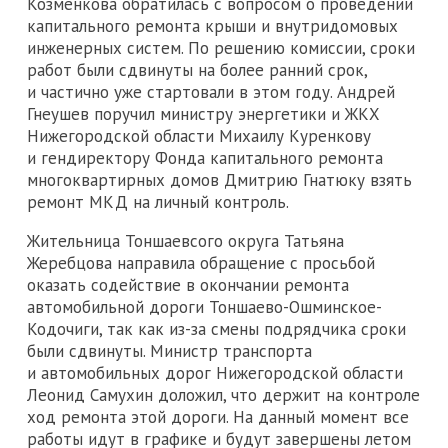
Козменкова обратилась с вопросом о проведении
капитального ремонта крыши и внутридомовых
инженерных систем. По решению комиссии, сроки
работ были сдвинуты на более ранний срок,
и частично уже стартовали в этом году. Андрей
Гнеушев поручил министру энергетики и ЖКХ
Нижегородской области Михаилу Куренкову
и гендиректору Фонда капитального ремонта
многоквартирных домов Дмитрию Гнатюку взять
ремонт МКД на личный контроль.
Жительница Тоншаевсого округа Татьяна
Жеребцова направила обращение с просьбой
оказать содействие в окончании ремонта
автомобильной дороги Тоншаево-Ошминское-
Кодочиги, так как из-за смены подрядчика сроки
были сдвинуты. Министр транспорта
и автомобильных дорог Нижегородской области
Леонид Самухин доложил, что держит на контроле
ход ремонта этой дороги. На данный момент все
работы идут в графике и будут завершены летом