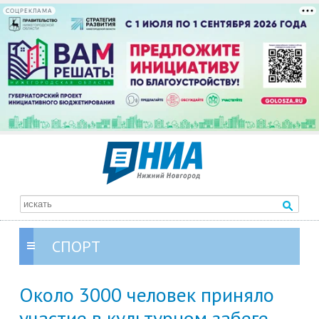
СОЦРЕКЛАМА
СПОРТ
Около 3000 человек приняло
участие в культурном забеге