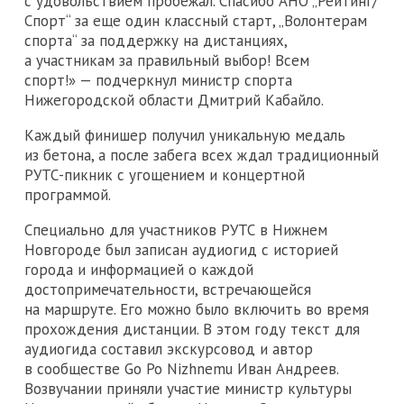
с удовольствием пробежал. Спасибо АНО „Рейтинг/
Спорт“ за еще один классный старт, „Волонтерам
спорта“ за поддержку на дистанциях,
а участникам за правильный выбор! Всем
спорт!» — подчеркнул министр спорта
Нижегородской области Дмитрий Кабайло.
Каждый финишер получил уникальную медаль
из бетона, а после забега всех ждал традиционный
РУТС-пикник с угощением и концертной
программой.
Специально для участников РУТС в Нижнем
Новгороде был записан аудиогид с историей
города и информацией о каждой
достопримечательности, встречающейся
на маршруте. Его можно было включить во время
прохождения дистанции. В этом году текст для
аудиогида составил экскурсовод и автор
в сообществе Go Po Nizhnemu Иван Андреев.
Возвучании приняли участие министр культуры