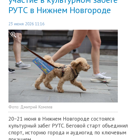
РУТС в Нижнем Новгороде
23 июня 2026 11:16
Фото:
Дмитрий Комлев
20−21 июня в Нижнем Новгороде состоялся
культурный забег РУТС. Беговой старт объединил
спорт, историю города и аудиогид по ключевым
локациям.