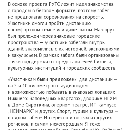
В основе проекта РУТС лежит идея знакомства
с городом в беговом формате, поэтому забег
не предполагал соревнования на скорость.
Участники смогли пройти дистанцию
в комфортном темпе или даже шагом. Маршрут
был проложен через знаковые городские
пространства — участники забегали внутрь
зданий, знакомились с их историей, экспозициями
и закулисьем. В рамках забега были организованы
точки поддержки от представителей бизнеса,
культурных институций и городских сообществ.
«Участникам были предложены две дистанции —
на 5 и 10 километров с аудиогидом
и возможностью побывать в знаковых локациях
Нижнего: Заповедных кварталах, дворике НГХМ
в Доме Сироткина, оперном театре, ИТ-кампусе
„НЕЙМАРК“ и других. Спорт, туризм и культура —
в одном забеге. Интересно и гостям из других
регионов, и самим нижегородцам. Я тоже