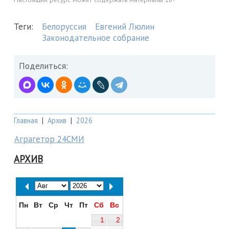
Теги:
Белоруссия
Евгений Люлин
Законодательное собрание
Поделиться:
Главная
|
Архив
|
2026
Аграгетор 24СМИ
АРХИВ
Пн
Вт
Ср
Чт
Пт
Сб
Вс
1
2