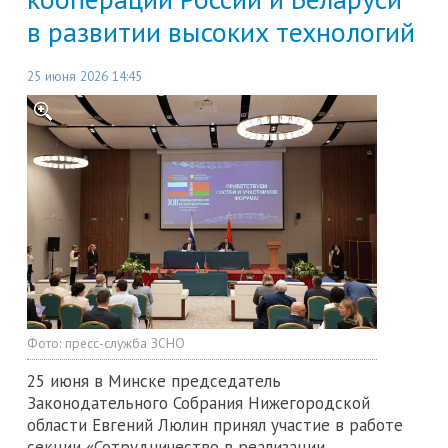
в развитии высоких технологий
25 июня 2026 14:45
Фото:
пресс-служба ЗСНО
25 июня в Минске председатель
Законодательного Собрания Нижегородской
области Евгений Люлин принял участие в работе
секции «Сотрудничество в реализации