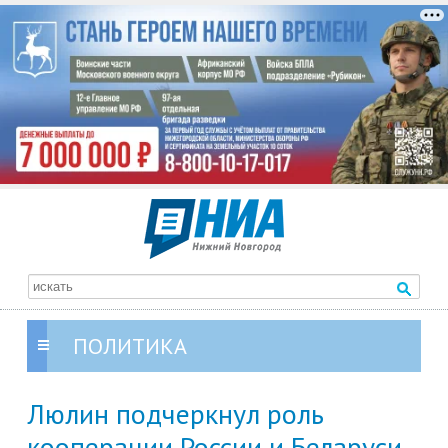
ПОЛИТИКА
Люлин подчеркнул роль
кооперации России и Беларуси