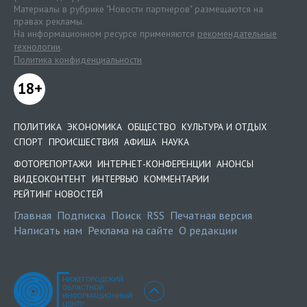
Материалы в рубрике "Новости партнеров" размещаются на
правах рекламы.
На информационном ресурсе применяются
рекомендательные
технологии
.
Политика конфиденциальности
18+
ПОЛИТИКА
ЭКОНОМИКА
ОБЩЕСТВО
КУЛЬТУРА И ОТДЫХ
СПОРТ
ПРОИСШЕСТВИЯ
АФИША
НАУКА
ФОТОРЕПОРТАЖИ
ИНТЕРНЕТ-КОНФЕРЕНЦИИ
АНОНСЫ
ВИДЕОКОНТЕНТ
ИНТЕРВЬЮ
КОММЕНТАРИИ
РЕЙТИНГ НОВОСТЕЙ
Главная
Подписка
Поиск
RSS
Печатная версия
Написать нам
Реклама на сайте
О редакции