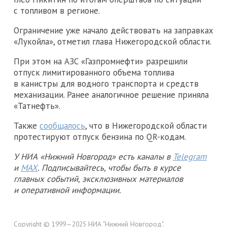
с топливом в регионе.
Ограничение уже начало действовать на заправках
«Лукойла», отметил глава Нижегородской области.
При этом на АЗС «Газпромнефти» разрешили
отпуск лимитированного объема топлива
в канистры для водного транспорта и средств
механизации. Ранее аналогичное решение приняла
«Татнефть».
Также
сообщалось
, что в Нижегородской области
протестируют отпуск бензина по QR-кодам.
У НИА «Нижний Новгород» есть каналы в
Telegram
и
MAX
. Подписывайтесь, чтобы быть в курсе
главных событий, эксклюзивных материалов
и оперативной информации.
Copyright © 1999—2025 НИА "Нижний Новгород".