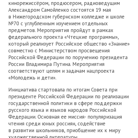
кинорежиссёром, продюсером, радиоведущим
Александром Самойленко состоятся 19 мая
в Нижегородском губернском колледже и школе
№70 с углубленным изучением отдельных
предметов. Мероприятия пройдут в рамках
федерального проекта «Чтецкие программы»,
который реализует Российское общество «Знание»
совместно с Министерством просвещения
Российской Федерации по поручению президента
России Владимира Путина. Мероприятия
соответствуют целям и задачам нацпроекта
«Молодежь и дети».
Инициатива стартовала по итогам Совета при
президенте Российской Федерации по реализации
государственной политики в сфере поддержки
русского языка и языков народов Российской
Федерации. Основная ее миссия- популяризация
чтения среди юных россиян, содействие
в развитии школьников, приобщение их к миру
художественной литературы.