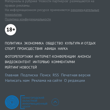
Материалы в рубрике "Новости партнеров" размещаются на
правах рекламы.
На информационном ресурсе применяются
рекомендательные
технологии
.
Политика конфиденциальности
18+
ПОЛИТИКА
ЭКОНОМИКА
ОБЩЕСТВО
КУЛЬТУРА И ОТДЫХ
СПОРТ
ПРОИСШЕСТВИЯ
АФИША
НАУКА
ФОТОРЕПОРТАЖИ
ИНТЕРНЕТ-КОНФЕРЕНЦИИ
АНОНСЫ
ВИДЕОКОНТЕНТ
ИНТЕРВЬЮ
КОММЕНТАРИИ
РЕЙТИНГ НОВОСТЕЙ
Главная
Подписка
Поиск
RSS
Печатная версия
Написать нам
Реклама на сайте
О редакции