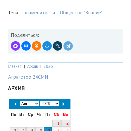
Теги:
знаменитости
Общество "Знание"
Поделиться:
Главная
|
Архив
|
2026
Аграгетор 24СМИ
АРХИВ
Пн
Вт
Ср
Чт
Пт
Сб
Вс
1
2
3
4
5
6
7
8
9