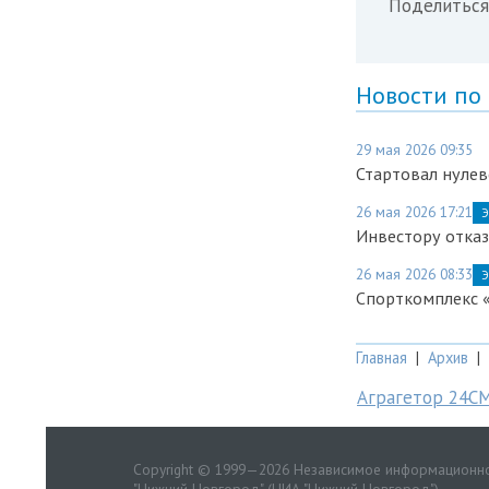
Поделиться
Новости по
29 мая 2026 09:35
Стартовал нулев
26 мая 2026 17:21
Э
Инвестору отказ
26 мая 2026 08:33
Э
Спорткомплекс 
Главная
|
Архив
|
Аграгетор 24С
Copyright © 1999—2026 Независимое информационно