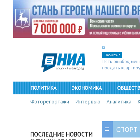
Эксклюзив
Пять ошибок, ме
продать квартир
ПОЛИТИКА
ЭКОНОМИКА
ОБЩЕСТ
Фоторепортажи
Интервью
Аналитика
СПОРТ
ПОСЛЕДНИЕ НОВОСТИ