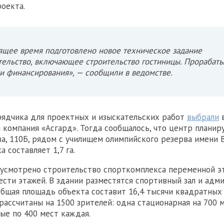
роекта.
ящее время подготовлено новое техническое задание
тельство, включающее строительство гостиницы. Прорабат
и финансирования», — сообщили в ведомстве.
ядчика для проектных и изыскательских работ
выбрали
в
а компания «Асгард». Тогда сообщалось, что центр планир
а, 110Б, рядом с училищем олимпийского резерва имени В.
 составляет 1,7 га.
усмотрено строительство спорткомплекса переменной э
ести этажей. В здании разместятся спортивный зал и адм
Общая площадь объекта составит 16,4 тысячи квадратных
рассчитаны на 1500 зрителей: одна стационарная на 700 
ые по 400 мест каждая.