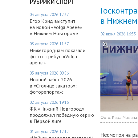
РУБРИКИ СПОРТ
Госконтра
03 августа 2026 12:37
в Нижнем
Егор Крид выступит
на новой «Volga Арене»
в Нижнем Новгороде
02 июня 2026 16:53
03 августа 2026 11:57
Нижегородцам показали
фото с трибун «Volga
арены»
03 августа 2026 09:56
Ночной забег 2026
в «Столице закатов»:
фоторепортаж
02 августа 2026 19:16
ФК «Нижний Новгород»
продолжил победную серию
Фото:
Кира Мишина
в Первой лиге
01 августа 2026 12:12
Несмотря на ра
«Чайка» проведет тестовый