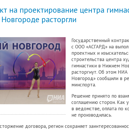
кт на проектирование центра гимна
 Новгороде расторгли
Государственный контра
с ООО «АСГАРД» на выпол
проектных и изыскательс
строительства центра х
гимнастики в Нижнем Но
расторгнут. Об этом НИА
Новгород» сообщили в р
минспорта.
Решение принято по взаи
соглашению сторон. Как 
в ведомстве, оплата по к
не производилась.
сторжение договора, регион сохраняет заинтересованно