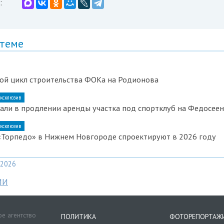
:
 теме
ой цикл строительства ФОКа на Родионова
ксклюзив
али в продлении аренды участка под спортклуб на Федосее
ксклюзив
«Торпедо» в Нижнем Новгороде спроектируют в 2026 году
2026
МИ
е агентство
ПОЛИТИКА
ФОТОРЕПОРТАЖ