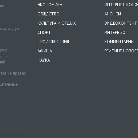
ЭКОНОМИКА
ИНТЕРНЕТ-КОНФ
ение
ОБЩЕСТВО
АНОНСЫ
КУЛЬТУРА И ОТДЫХ
ВИДЕОКОНТЕНТ
город. ул.
СПОРТ
ИНТЕРВЬЮ
ПРОИСШЕСТВИЯ
КОММЕНТАРИИ
9798.
АФИША
РЕЙТИНГ НОВОС
вязи,
НАУКА
ций
тся на правах
ательные