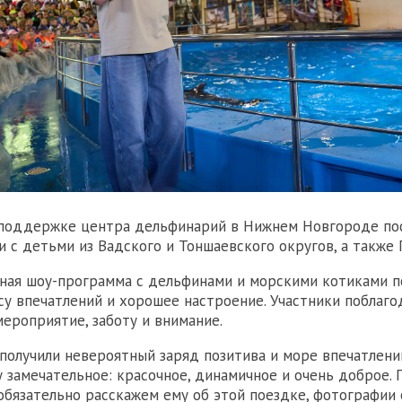
 поддержке центра дельфинарий в Нижнем Новгороде по
и с детьми из Вадского и Тоншаевского округов, а также
ная шоу-программа с дельфинами и морскими котиками 
су впечатлений и хорошее настроение. Участники поблаго
мероприятие, заботу и внимание.
получили невероятный заряд позитива и море впечатлени
у замечательное: красочное, динамичное и очень доброе. П
 обязательно расскажем ему об этой поездке, фотографии 