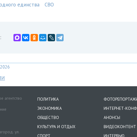
одного единства
СВО
:
2026
МИ
е агентство
ПОЛИТИКА
ФОТОРЕПОРТАЖ
ЭКОНОМИКА
ИНТЕРНЕТ-КОНФ
ение
ОБЩЕСТВО
АНОНСЫ
КУЛЬТУРА И ОТДЫХ
ВИДЕОКОНТЕНТ
город. ул.
СПОРТ
ИНТЕРВЬЮ