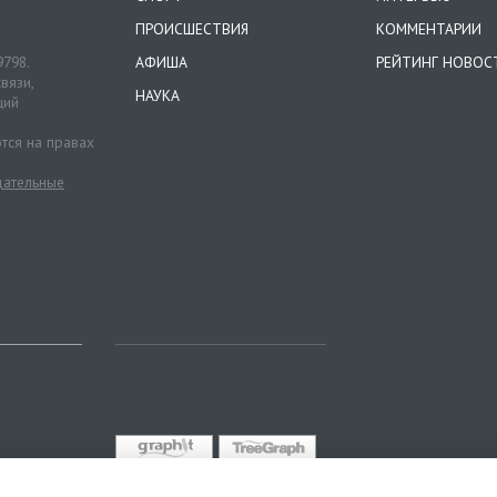
ПРОИСШЕСТВИЯ
КОММЕНТАРИИ
9798.
АФИША
РЕЙТИНГ НОВОС
вязи,
НАУКА
ций
тся на правах
ательные