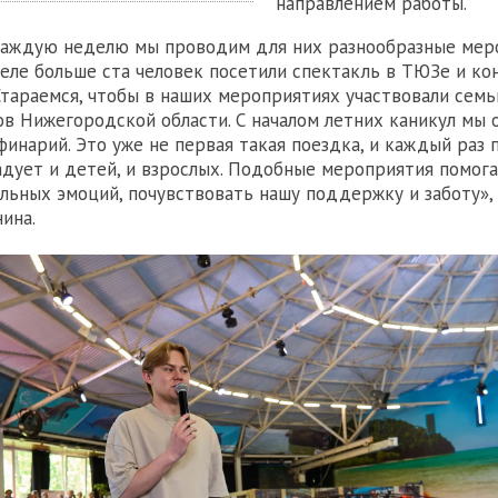
направлением работы.
аждую неделю мы проводим для них разнообразные меро
еле больше ста человек посетили спектакль в ТЮЗе и ко
Стараемся, чтобы в наших мероприятиях участвовали семь
в Нижегородской области. С началом летних каникул мы 
финарий. Это уже не первая такая поездка, и каждый раз
дует и детей, и взрослых. Подобные мероприятия помог
льных эмоций, почувствовать нашу поддержку и заботу», 
ина.