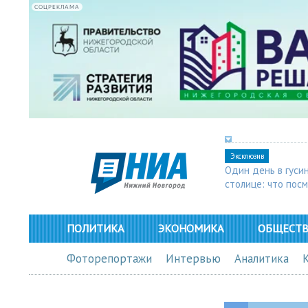
СОЦРЕКЛАМА
Эксклюзив
Один день в гуси
столице: что пос
в Арзамасе
ПОЛИТИКА
ЭКОНОМИКА
ОБЩЕСТ
Фоторепортажи
Интервью
Аналитика