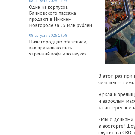
08 августа 2026 14:25
Один из корпусов
Блиновского пассажа
продают в Нижнем
Новгороде за 55 млн рублей
08 августа 2026 13:38
Нижегородцам объяснили,
как правильно пить
утренний кофе «по науке»
В этот раз при
человек — семь
Яркая и зрелищ
и взрослым мас
за интересное 
«Мы с дочками 
в восторге! Шо
служит на СВО,