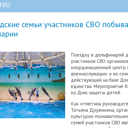
ТВО
дские семьи участников СВО побыв
нарии
Поездку в дельфинарий 
участников СВО организо
координационный центр 
военнослужащих и их сем
действующий на базе До
единства. Мероприятие б
ко Дню защиты детей.
Как отметила руководит
Татьяна Дружинина, орга
культурно-познавательно
семей участников СВО яв