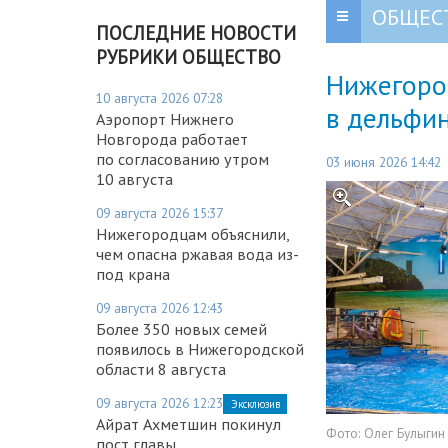
ОБЩЕС
ПОСЛЕДНИЕ НОВОСТИ
РУБРИКИ ОБЩЕСТВО
Нижегоро
10 августа 2026 07:28
в дельфи
Аэропорт Нижнего
Новгорода работает
по согласованию утром
03 июня 2026 14:42
10 августа
09 августа 2026 15:37
Нижегородцам объяснили,
чем опасна ржавая вода из-
под крана
09 августа 2026 12:43
Более 350 новых семей
появилось в Нижегородской
области 8 августа
09 августа 2026 12:23
Эксклюзив
Айрат Ахметшин покинул
Фото:
Олег Булыгин
пост главы