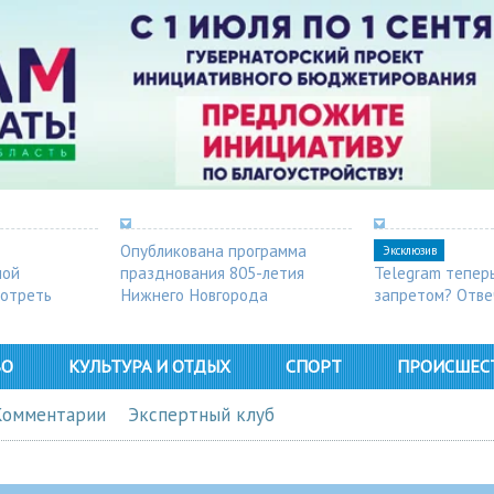
Опубликована программа
Эксклюзив
ной
празднования 805-летия
Telegram тепер
мотреть
Нижнего Новгорода
запретом? Отве
ВО
КУЛЬТУРА И ОТДЫХ
СПОРТ
ПРОИСШЕС
Комментарии
Экспертный клуб