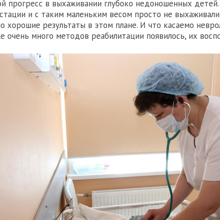
й прогресс в выхаживании глубоко недоношенных детей.
естации и с таким маленьким весом просто не выхаживали.
но хорошие результаты в этом плане. И что касаемо невр
е очень много методов реабилитации появилось, их восп