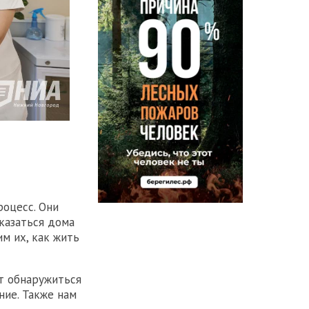
оцесс. Они
оказаться дома
м их, как жить
ут обнаружиться
ние. Также нам