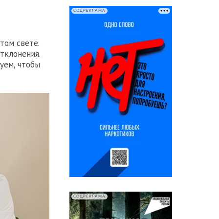
СОЦРЕКЛАМА
том свете.
тклонения.
уем, чтобы
СОЦРЕКЛАМА