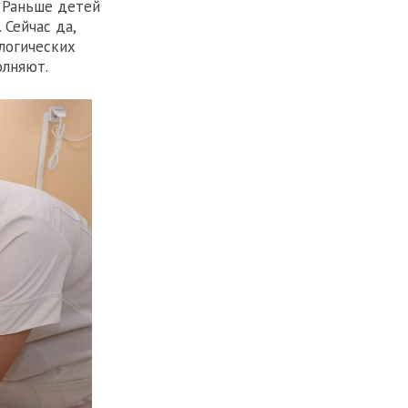
 Раньше детей
 Сейчас да,
ологических
олняют.