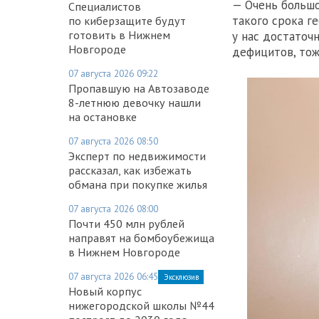
— Очень большо
Специалистов
такого срока г
по киберзащите будут
готовить в Нижнем
у нас достаточ
Новгороде
дефицитов, тож
07 августа 2026 09:22
Пропавшую на Автозаводе
8-летнюю девочку нашли
на остановке
07 августа 2026 08:50
Эксперт по недвижимости
рассказал, как избежать
обмана при покупке жилья
07 августа 2026 08:00
Почти 450 млн рублей
направят на бомбоубежища
в Нижнем Новгороде
07 августа 2026 06:45
Эксклюзив
Новый корпус
нижегородской школы №44