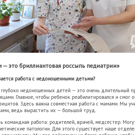
и — это бриллиантовая россыпь педиатрии»
вается работа с недоношенными детьми?
глубоко недоношенных детей — это очень длительный пр
сяцами. Главное, чтобы ребенок реабилитировался и смог 
фицитов. Здесь важна совместная работа с мамами. Мы учи
ами, ведь вырастить их — большой труд.
ь командная работа: родителей, врачей, медсестер. Мог
енетические патологии. Для этого существует наше отделе