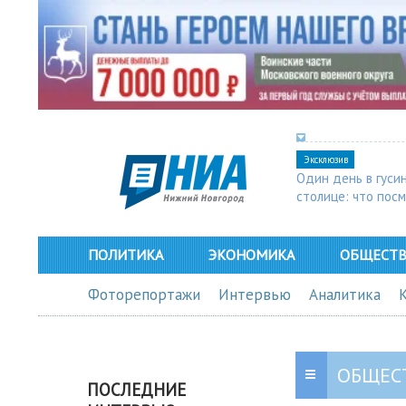
Эксклюзив
Один день в гуси
столице: что пос
в Арзамасе
ПОЛИТИКА
ЭКОНОМИКА
ОБЩЕСТ
Фоторепортажи
Интервью
Аналитика
ОБЩЕС
ПОСЛЕДНИЕ