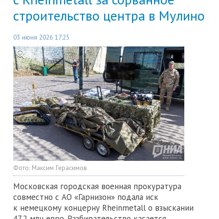
строительство центра в Мулино
03 июня 2026 17:25
Фото:
Максим Герасимов
Московская городская военная прокуратура
совместно с АО «Гарнизон» подала иск
к немецкому концерну Rheinmetall о взыскании
47,2 млн евро. Разбирательство касается