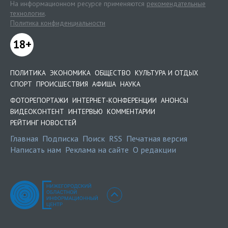
На информационном ресурсе применяются
рекомендательные
технологии
.
Политика конфиденциальности
18+
ПОЛИТИКА
ЭКОНОМИКА
ОБЩЕСТВО
КУЛЬТУРА И ОТДЫХ
СПОРТ
ПРОИСШЕСТВИЯ
АФИША
НАУКА
ФОТОРЕПОРТАЖИ
ИНТЕРНЕТ-КОНФЕРЕНЦИИ
АНОНСЫ
ВИДЕОКОНТЕНТ
ИНТЕРВЬЮ
КОММЕНТАРИИ
РЕЙТИНГ НОВОСТЕЙ
Главная
Подписка
Поиск
RSS
Печатная версия
Написать нам
Реклама на сайте
О редакции