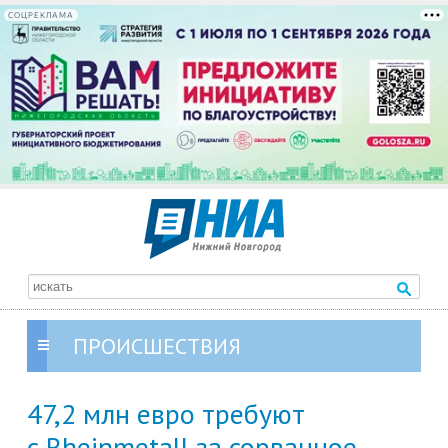
СОЦРЕКЛАМА
ПРОИСШЕСТВИЯ
47,2 млн евро требуют
с Rheinmetall за сорванное