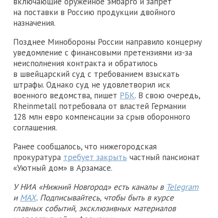
включающие оружейное эмбарго и запрет
на поставки в Россию продукции двойного
назначения.
Позднее Минобороны России направило концерну
уведомление с финансовыми претензиями из-за
неисполнения контракта и обратилось
в швейцарский суд с требованием взыскать
штрафы. Однако суд не удовлетворил иск
военного ведомства, пишет
РБК
. В свою очередь,
Rheinmetall потребовала от властей Германии
128 млн евро компенсации за срыв оборонного
соглашения.
Ранее сообщалось, что нижегородская
прокуратура
требует закрыть
частный пансионат
«Уютный дом» в Арзамасе.
У НИА «Нижний Новгород» есть каналы в
Telegram
и
MAX
. Подписывайтесь, чтобы быть в курсе
главных событий, эксклюзивных материалов